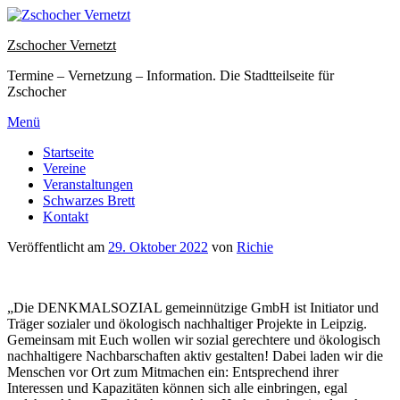
Zum
Inhalt
Zschocher Vernetzt
springen
Termine – Vernetzung – Information. Die Stadtteilseite für
Zschocher
Menü
Startseite
Vereine
Veranstaltungen
Schwarzes Brett
Kontakt
Veröffentlicht am
29. Oktober 2022
von
Richie
„Die DENKMALSOZIAL gemeinnützige GmbH ist Initiator und
Träger sozialer und ökologisch nachhaltiger Projekte in Leipzig.
Gemeinsam mit Euch wollen wir sozial gerechtere und ökologisch
nachhaltigere Nachbarschaften aktiv gestalten! Dabei laden wir die
Menschen vor Ort zum Mitmachen ein: Entsprechend ihrer
Interessen und Kapazitäten können sich alle einbringen, egal