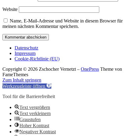
Website
Name, E-Mail-Adresse und Website in diesem Browser für
meinen nächsten Kommentar speichern.
Datenschutz
Impressum
Cookie-Richtlinie (EU)
Copyright © 2026 Zschocher Vernetzt
–
OnePress
Theme von
FameThemes
Zum Inhalt springen
Werkzeugleiste öffnen
Tool für die Barrierefreiheit
Text vergrößern
Text verkleinern
Graustufen
Hoher Kontrast
Negativer Kontrast